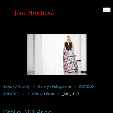
Jana Hrochová
MEZZOSOPRANO
News / Aktuality
Galery / Fotogalerie
DIVADLO
(THEATRE)
Otello, ND Brno
_MG_1617
Otello, ND Brno