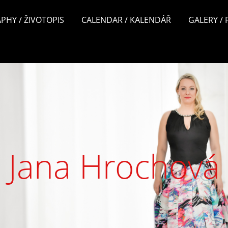
PHY / ŽIVOTOPIS
CALENDAR / KALENDÁŘ
GALERY /
Jana Hrochová