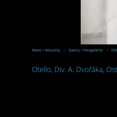
News / Aktuality
Galery / Fotogalerie
DI
Otello, Div. A. Dvořáka, Os