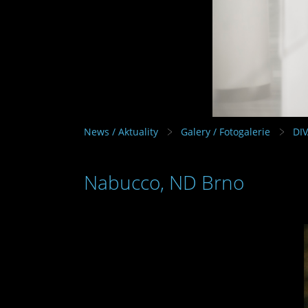
News / Aktuality
Galery / Fotogalerie
DI
Nabucco, ND Brno