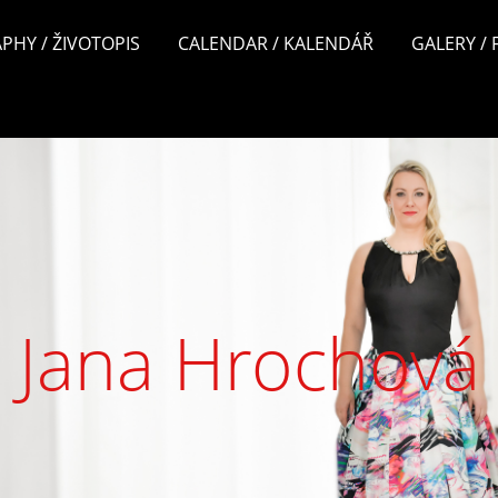
PHY / ŽIVOTOPIS
CALENDAR / KALENDÁŘ
GALERY /
Jana Hrochová