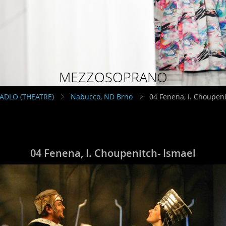
MEZZOSOPRANO
VADLO (THEATRE)
Nabucco, ND Brno
04 Fenena, I. Choupeni
04 Fenena, I. Choupenitch- Ismael