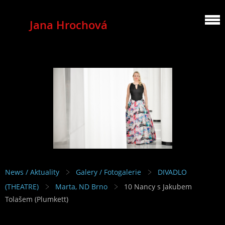
Jana Hrochová
MEZZOSOPRANO
News / Aktuality
Galery / Fotogalerie
DIVADLO
(THEATRE)
Marta, ND Brno
10 Nancy s Jakubem
Tolašem (Plumkett)