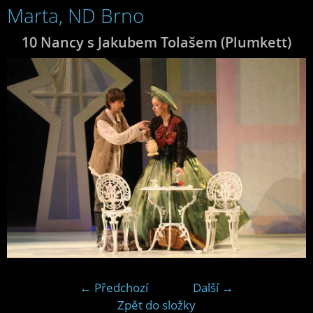
Marta, ND Brno
10 Nancy s Jakubem Tolašem (Plumkett)
← Předchozí
Další →
Zpět do složky