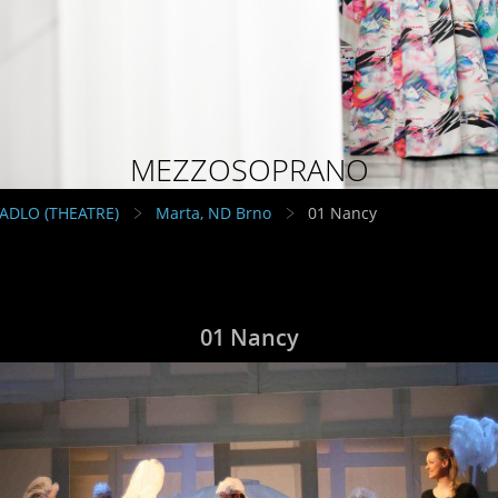
MEZZOSOPRANO
VADLO (THEATRE)
Marta, ND Brno
01 Nancy
01 Nancy