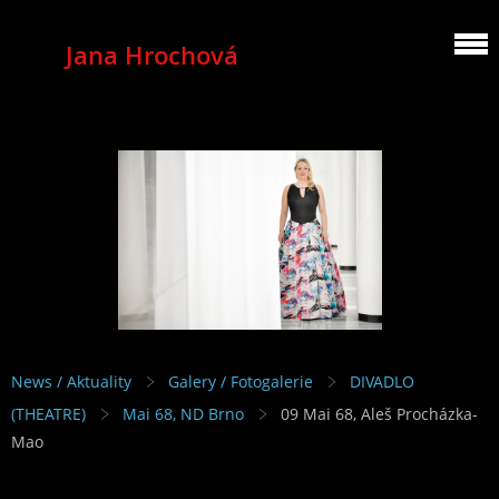
Jana Hrochová
MEZZOSOPRANO
News / Aktuality
Galery / Fotogalerie
DIVADLO
(THEATRE)
Mai 68, ND Brno
09 Mai 68, Aleš Procházka-
Mao