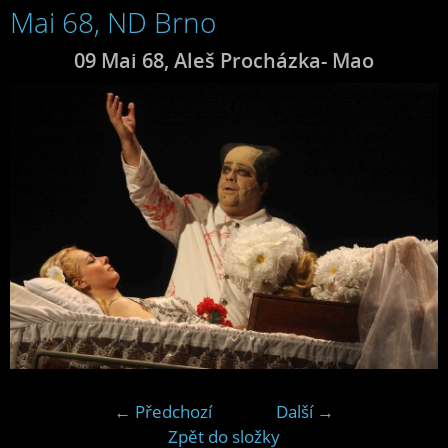
Mai 68, ND Brno
09 Mai 68, Aleš Procházka- Mao
← Předchozí
Další →
Zpět do složky