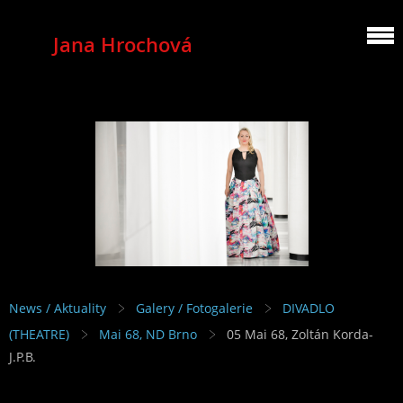
Jana Hrochová
MEZZOSOPRANO
News / Aktuality
Galery / Fotogalerie
DIVADLO
(THEATRE)
Mai 68, ND Brno
05 Mai 68, Zoltán Korda-
J.P.B.