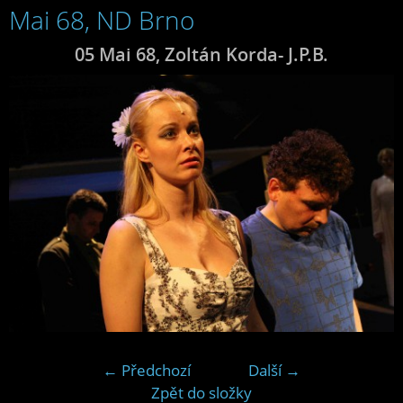
Mai 68, ND Brno
05 Mai 68, Zoltán Korda- J.P.B.
← Předchozí
Další →
Zpět do složky