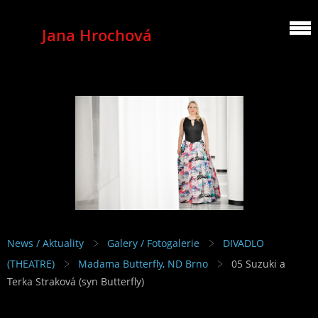
Jana Hrochová
MEZZOSOPRANO
News / Aktuality
Galery / Fotogalerie
DIVADLO
(THEATRE)
Madama Butterfly, ND Brno
05 Suzuki a
Terka Straková (syn Butterfly)