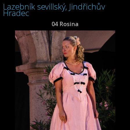
Lazebník sevillský, Jindřichův
Hradec
04 Rosina