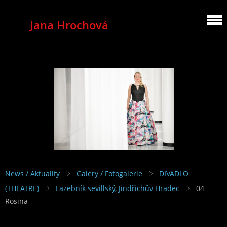
Jana Hrochová
MEZZOSOPRANO
News / Aktuality
Galery / Fotogalerie
DIVADLO
(THEATRE)
Lazebník sevillský, Jindřichův Hradec
04
Rosina