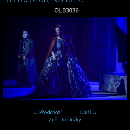
_OLB3036
← Předchozí
Další →
Zpět do složky