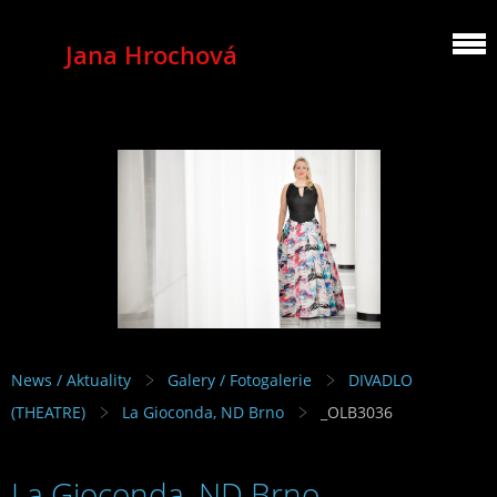
Jana Hrochová
MEZZOSOPRANO
News / Aktuality
Galery / Fotogalerie
DIVADLO
(THEATRE)
La Gioconda, ND Brno
_OLB3036
La Gioconda, ND Brno