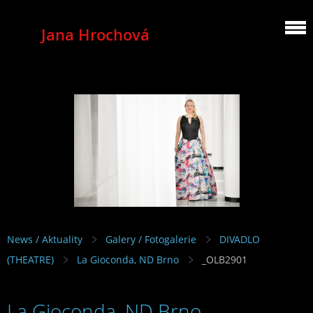
Jana Hrochová
MEZZOSOPRANO
News / Aktuality
Galery / Fotogalerie
DIVADLO
(THEATRE)
La Gioconda, ND Brno
_OLB2901
La Gioconda, ND Brno