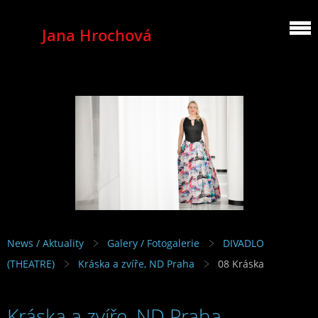
Jana Hrochová
MEZZOSOPRANO
News / Aktuality
Galery / Fotogalerie
DIVADLO
(THEATRE)
Kráska a zvíře, ND Praha
08 Kráska
Kráska a zvíře, ND Praha