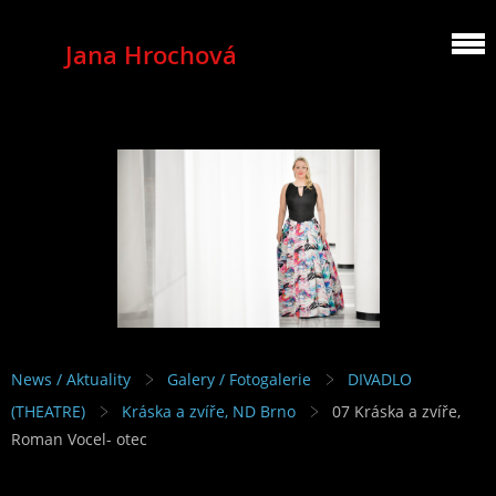
Jana Hrochová
MEZZOSOPRANO
News / Aktuality
Galery / Fotogalerie
DIVADLO
(THEATRE)
Kráska a zvíře, ND Brno
07 Kráska a zvíře,
Roman Vocel- otec