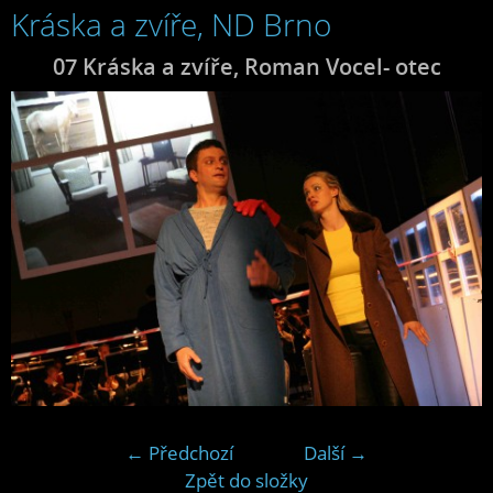
Kráska a zvíře, ND Brno
07 Kráska a zvíře, Roman Vocel- otec
← Předchozí
Další →
Zpět do složky