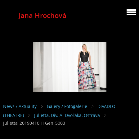
Jana Hrochová
MEZZOSOPRANO
News / Aktuality
Galery / Fotogalerie
DIVADLO
(THEATRE)
Julietta, Div. A. Dvořáka, Ostrava
Julietta_20190410_II Gen_5003