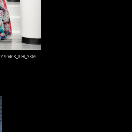
20190408_II Hl_3369