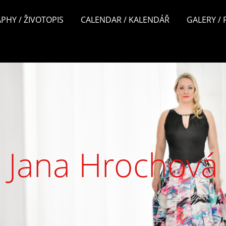
PHY / ŽIVOTOPIS
CALENDAR / KALENDÁŘ
GALERY /
Jana Hrochová