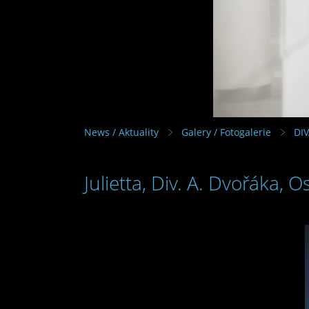
News / Aktuality
Galery / Fotogalerie
DI
Julietta, Div. A. Dvořáka, O