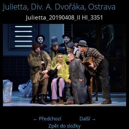
Julietta, Div. A. Dvořáka, Ostrava
Julietta_20190408_II Hl_3351
← Předchozí
Další →
Zpět do složky