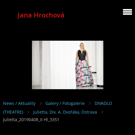
Jana Hrochová
MEZZOSOPRANO
News / Aktuality
Galery / Fotogalerie
DIVADLO
(THEATRE)
Julietta, Div. A. Dvořáka, Ostrava
Julietta_20190408_II Hl_3351