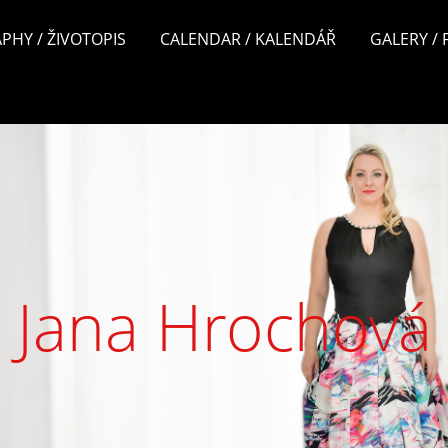
PHY / ŽIVOTOPIS
CALENDAR / KALENDÁŘ
GALERY /
Jana Hrochová