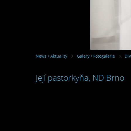
News / Aktuality
Galery / Fotogalerie
DI
Její pastorkyňa, ND Brno