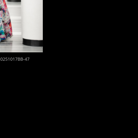
_20251017BB-47