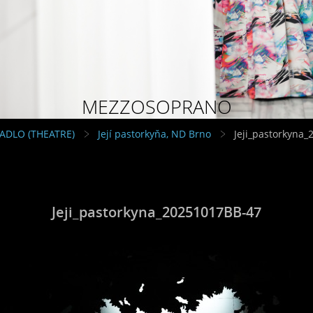
MEZZOSOPRANO
VADLO (THEATRE)
Její pastorkyňa, ND Brno
Jeji_pastorkyna
Jeji_pastorkyna_20251017BB-47