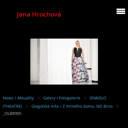
Jana Hrochová
MEZZOSOPRANO
News / Aktuality
Galery / Fotogalerie
DIVADLO
(THEATRE)
Glagolská mše / Z mrtvého domu, ND Brno
_OLB8905