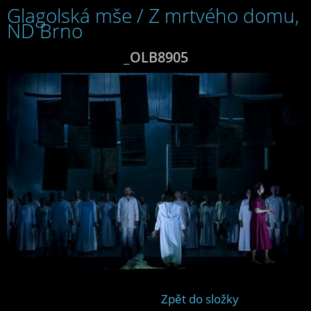
Glagolská mše / Z mrtvého domu,
ND Brno
_OLB8905
Zpět do složky