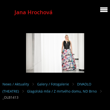
Jana Hrochová
MEZZOSOPRANO
News / Aktuality
Galery / Fotogalerie
DIVADLO
(THEATRE)
Glagolská mše / Z mrtvého domu, ND Brno
_OLB1413