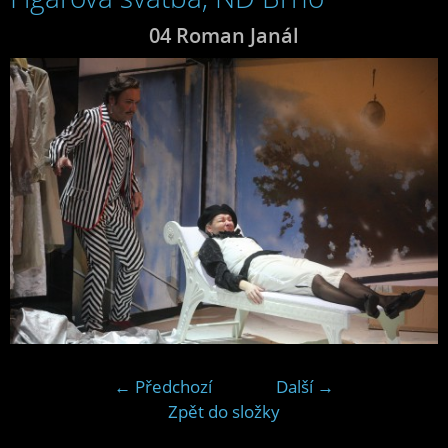
04 Roman Janál
← Předchozí
Další →
Zpět do složky