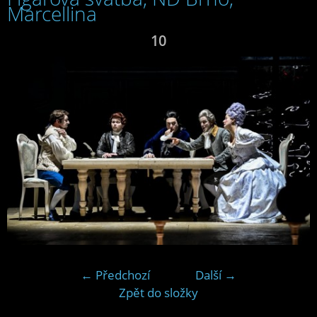
Marcellina
10
← Předchozí
Další →
Zpět do složky