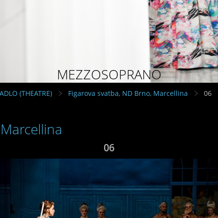
MEZZOSOPRANO
VADLO (THEATRE)
Figarova svatba, ND Brno, Marcellina
06
 Marcellina
06