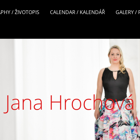
PHY / ŽIVOTOPIS
CALENDAR / KALENDÁŘ
GALERY /
Jana Hrochová