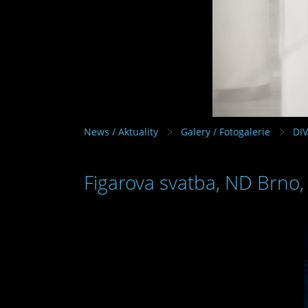
News / Aktuality
Galery / Fotogalerie
DI
Figarova svatba, ND Brno,