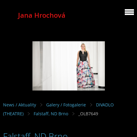
Jana Hrochová
MEZZOSOPRANO
News / Aktuality
Galery / Fotogalerie
DIVADLO
(THEATRE)
Falstaff, ND Brno
_OLB7649
Falstaff, ND Brno