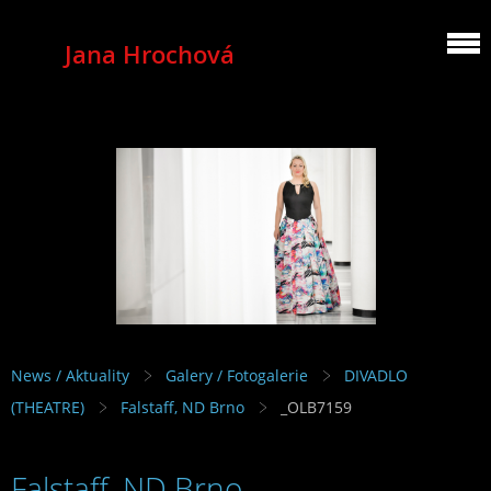
Jana Hrochová
MEZZOSOPRANO
News / Aktuality
Galery / Fotogalerie
DIVADLO
(THEATRE)
Falstaff, ND Brno
_OLB7159
Falstaff, ND Brno