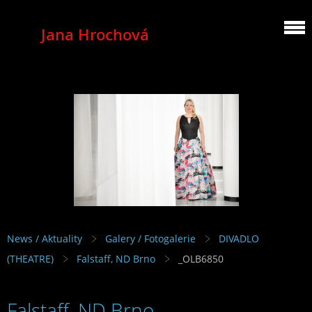
Jana Hrochová
MEZZOSOPRANO
News / Aktuality
Galery / Fotogalerie
DIVADLO
(THEATRE)
Falstaff, ND Brno
_OLB6850
Falstaff, ND Brno