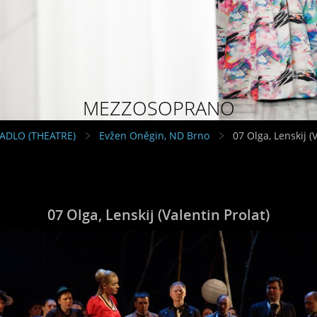
MEZZOSOPRANO
VADLO (THEATRE)
Evžen Oněgin, ND Brno
07 Olga, Lenskij (
07 Olga, Lenskij (Valentin Prolat)