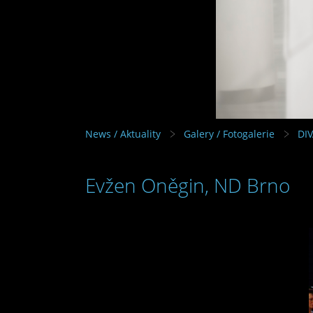
News / Aktuality
Galery / Fotogalerie
DI
Evžen Oněgin, ND Brno