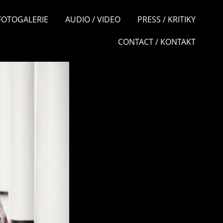
 FOTOGALERIE
AUDIO / VIDEO
PRESS / KRITIKY
CONTACT / KONTAKT