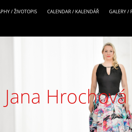
PHY / ŽIVOTOPIS
CALENDAR / KALENDÁŘ
GALERY /
Jana Hrochová