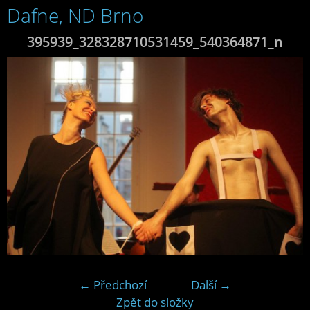
Dafne, ND Brno
395939_328328710531459_540364871_n
← Předchozí
Další →
Zpět do složky