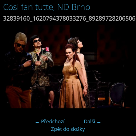
Cosi fan tutte, ND Brno
32839160_1620794378033276_89289728206506
← Předchozí
Další →
Zpět do složky