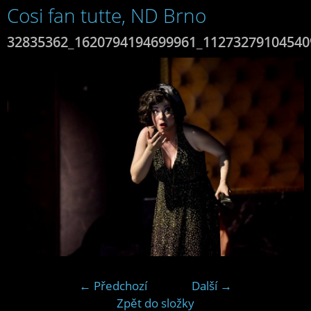
Cosi fan tutte, ND Brno
32835362_1620794194699961_11273279104540
← Předchozí
Další →
Zpět do složky