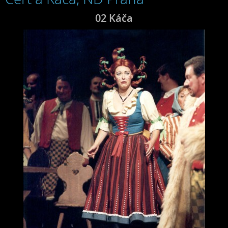
02 Káča