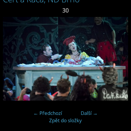
30
← Předchozí
Další →
Zpět do složky