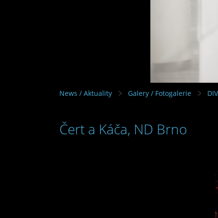
News / Aktuality
Galery / Fotogalerie
DI
Čert a Káča, ND Brno