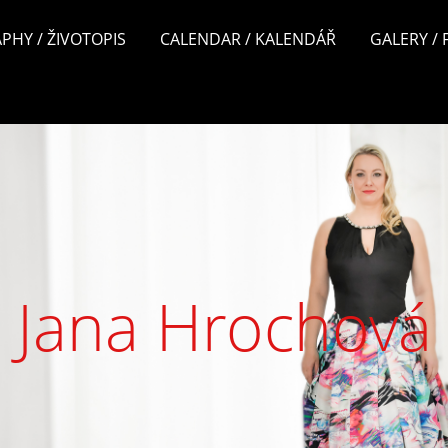
PHY / ŽIVOTOPIS
CALENDAR / KALENDÁŘ
GALERY /
Jana Hrochová