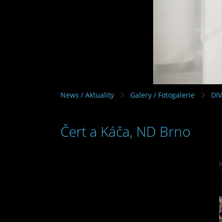
News / Aktuality
Galery / Fotogalerie
DI
Čert a Káča, ND Brno