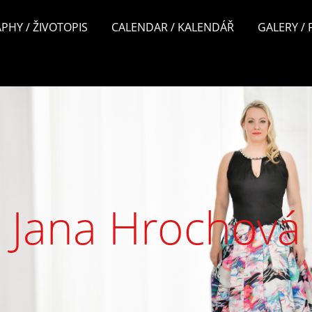
PHY / ŽIVOTOPIS
CALENDAR / KALENDÁŘ
GALERY /
Jana Hrochová