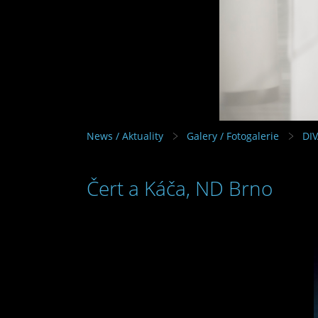
News / Aktuality
Galery / Fotogalerie
DI
Čert a Káča, ND Brno