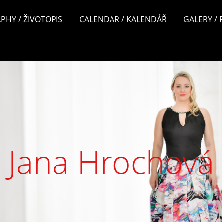
PHY / ŽIVOTOPIS
CALENDAR / KALENDÁŘ
GALERY /
Jana Hrochová