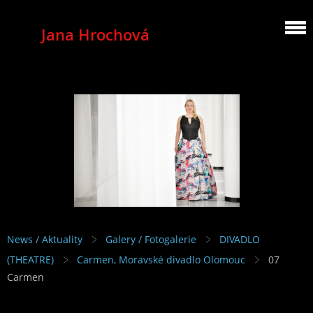
Jana Hrochová
MEZZOSOPRANO
News / Aktuality
Galery / Fotogalerie
DIVADLO
(THEATRE)
Carmen, Moravské divadlo Olomouc
07
Carmen