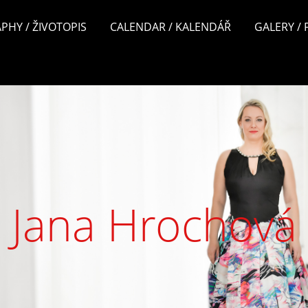
PHY / ŽIVOTOPIS
CALENDAR / KALENDÁŘ
GALERY /
Jana Hrochová