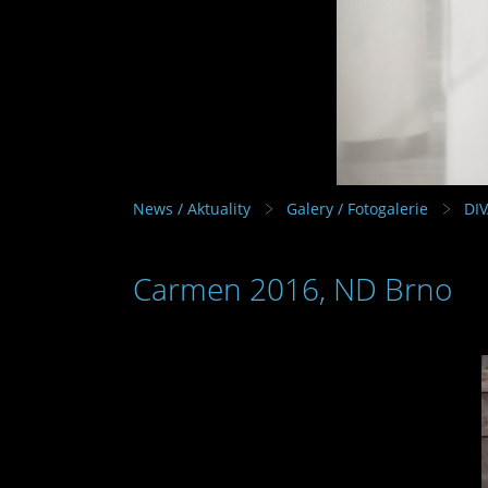
News / Aktuality
Galery / Fotogalerie
DI
Carmen 2016, ND Brno