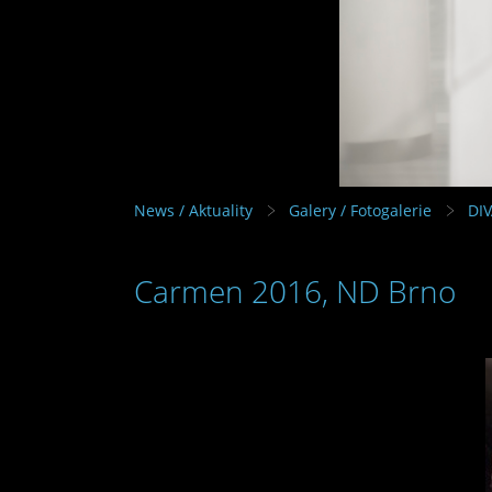
News / Aktuality
Galery / Fotogalerie
DI
Carmen 2016, ND Brno