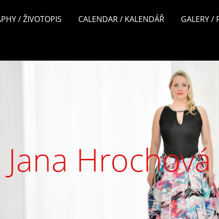
PHY / ŽIVOTOPIS
CALENDAR / KALENDÁŘ
GALERY /
Jana Hrochová