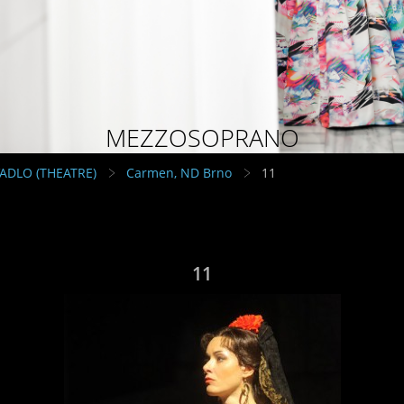
MEZZOSOPRANO
VADLO (THEATRE)
Carmen, ND Brno
11
11