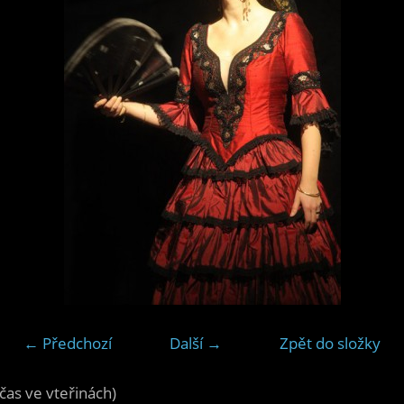
← Předchozí
Další →
Zpět do složky
čas ve vteřinách)