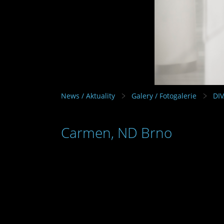
News / Aktuality
Galery / Fotogalerie
DI
Carmen, ND Brno