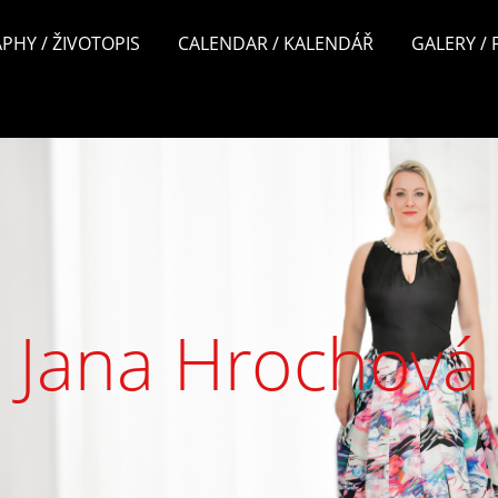
PHY / ŽIVOTOPIS
CALENDAR / KALENDÁŘ
GALERY /
Jana Hrochová