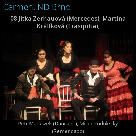
Carmen, ND Brno
08 Jitka Zerhauová (Mercedes), Martina
Králíková (Frasquita),
Petr Matuszek (Dancairo), Milan Rudolecký
(Remendado)