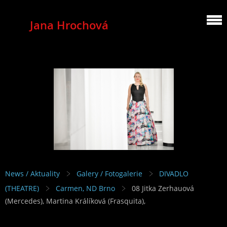
Jana Hrochová
MEZZOSOPRANO
News / Aktuality
Galery / Fotogalerie
DIVADLO
(THEATRE)
Carmen, ND Brno
08 Jitka Zerhauová
(Mercedes), Martina Králíková (Frasquita),