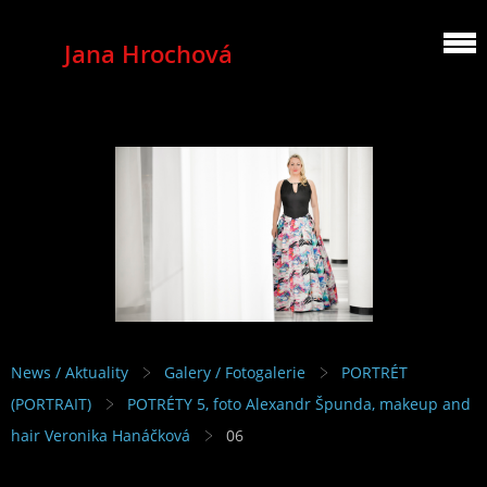
Jana Hrochová
MEZZOSOPRANO
News / Aktuality
Galery / Fotogalerie
PORTRÉT
(PORTRAIT)
POTRÉTY 5, foto Alexandr Špunda, makeup and
hair Veronika Hanáčková
06