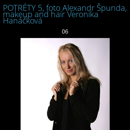
POTRÉTY 5, foto Alexandr Špunda,
makeup and hair Veronika
Hanáčková
06