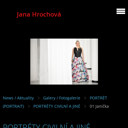
Jana Hrochová
MEZZOSOPRANO
News / Aktuality
Galery / Fotogalerie
PORTRÉT
(PORTRAIT)
PORTRÉTY CIVILNÍ A JINÉ
01 Janička
PORTRÉTY CIVILNÍ A JINÉ