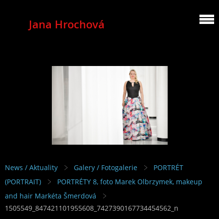
Jana Hrochová
MEZZOSOPRANO
News / Aktuality
Galery / Fotogalerie
PORTRÉT
(PORTRAIT)
PORTRÉTY 8, foto Marek Olbrzymek, makeup
and hair Markéta Šmerdová
1505549_847421101955608_7427390167734454562_n