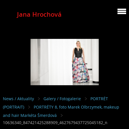
Jana Hrochová
MEZZOSOPRANO
News / Aktuality
Galery / Fotogalerie
PORTRÉT
(PORTRAIT)
PORTRÉTY 8, foto Marek Olbrzymek, makeup
and hair Markéta Šmerdová
10636340_847421425288909_4627679437725045182_n