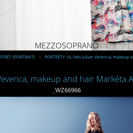
MEZZOSOPRANO
RTRÉT (PORTRAIT)
PORTRÉTY 16, foto Julian Veverica, makeup 
 Veverica, makeup and hair Markéta
_WZ66966