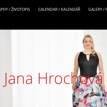
PHY / ŽIVOTOPIS
CALENDAR / KALENDÁŘ
GALERY /
Jana Hrochová