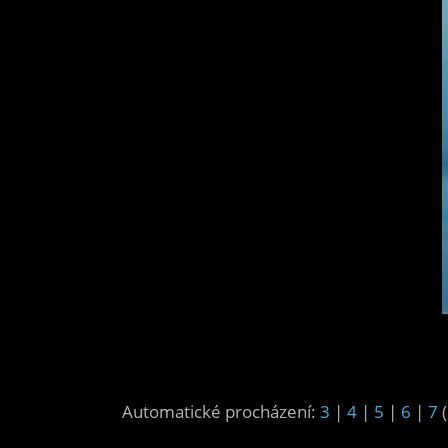
Automatické procházení:
3
|
4
|
5
|
6
|
7
(