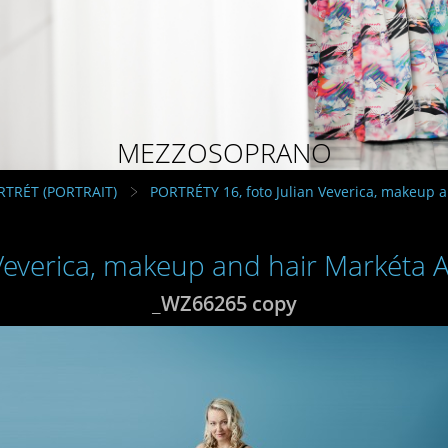
MEZZOSOPRANO
RTRÉT (PORTRAIT)
PORTRÉTY 16, foto Julian Veverica, makeup 
 Veverica, makeup and hair Markéta
_WZ66265 copy