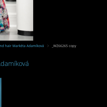
and hair Markéta Adamíková
_WZ66265 copy
 Adamíková