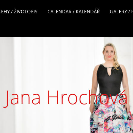
PHY / ŽIVOTOPIS
CALENDAR / KALENDÁŘ
GALERY /
Jana Hrochová