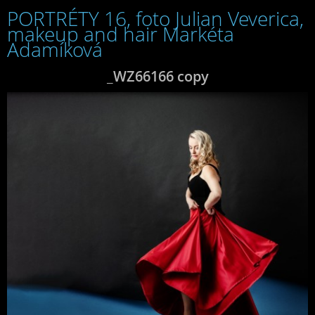
PORTRÉTY 16, foto Julian Veverica,
makeup and hair Markéta
Adamíková
_WZ66166 copy