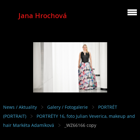
Jana Hrochová
MEZZOSOPRANO
News / Aktuality
Galery / Fotogalerie
PORTRÉT
(PORTRAIT)
PORTRÉTY 16, foto Julian Veverica, makeup and
hair Markéta Adamíková
_WZ66166 copy