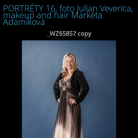
PORTRÉTY 16, foto Julian Veverica,
makeup and hair Markéta
Adamíková
_WZ65857 copy