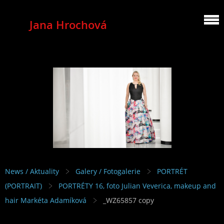
Jana Hrochová
MEZZOSOPRANO
News / Aktuality
Galery / Fotogalerie
PORTRÉT
(PORTRAIT)
PORTRÉTY 16, foto Julian Veverica, makeup and
hair Markéta Adamíková
_WZ65857 copy