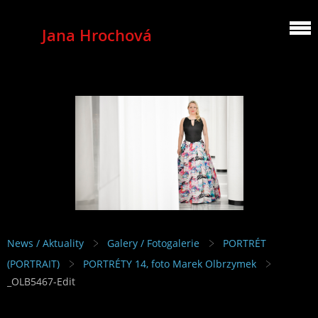
Jana Hrochová
MEZZOSOPRANO
News / Aktuality
Galery / Fotogalerie
PORTRÉT
(PORTRAIT)
PORTRÉTY 14, foto Marek Olbrzymek
_OLB5467-Edit