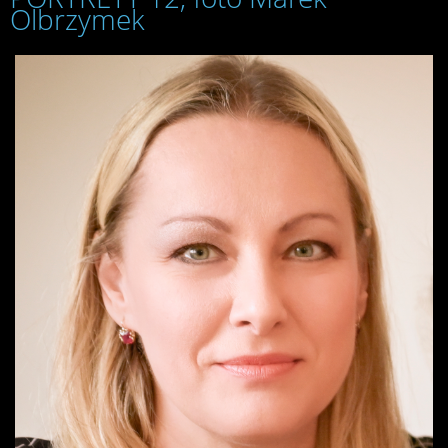
Olbrzymek