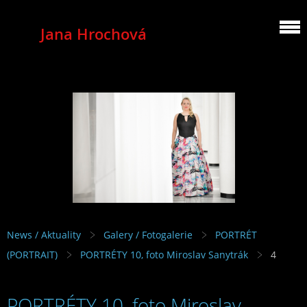
Jana Hrochová
MEZZOSOPRANO
News / Aktuality
Galery / Fotogalerie
PORTRÉT
(PORTRAIT)
PORTRÉTY 10, foto Miroslav Sanytrák
4
PORTRÉTY 10, foto Miroslav